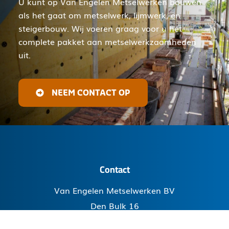
U kunt op Van Engelen Metselwerken bouwen
als het gaat om metselwerk, lijmwerk, en
steigerbouw. Wij voeren graag voor u het
complete pakket aan metselwerkzaamheden
uit.
NEEM CONTACT OP
Contact
Van Engelen Metselwerken BV
Den Bulk 16
5126 PW Gilze