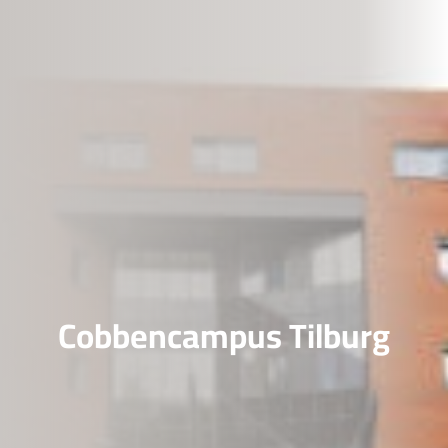
Cobbencampus Tilburg