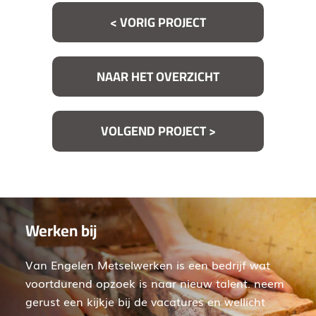
< VORIG PROJECT
NAAR HET OVERZICHT
VOLGEND PROJECT >
Werken bij
Van Engelen Metselwerken is een bedrijf wat
voortdurend opzoek is naar nieuw talent. neem
gerust een kijkje bij de vacatures en wellicht