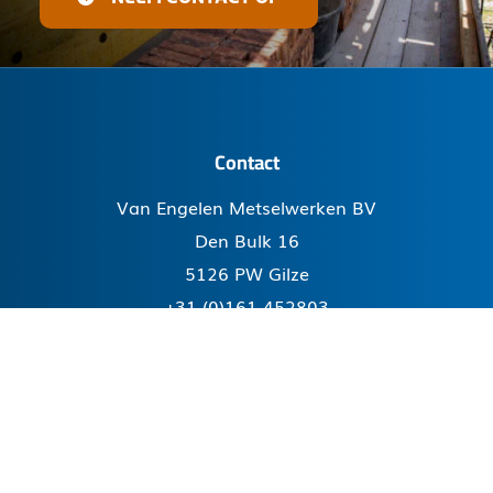
Contact
Van Engelen Metselwerken BV
Den Bulk 16
5126 PW Gilze
+31 (0)161-452803
info@vanengelenmetselwerken.nl
Facebook
Menu